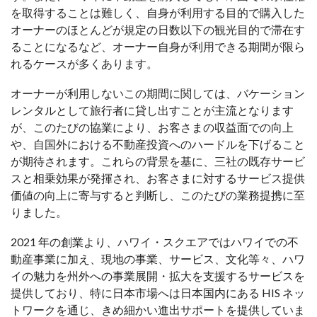
を取得することは難しく、自身が利用する目的で購入した
オーナーのほとんどが規定の日数以下の観光目的で滞在す
ることになるなど、オーナー自身が利用できる期間が限ら
れるケースが多くあります。
オーナーが利用しないこの期間に関しては、バケーション
レンタルとして旅行者に貸し出すことが主流となります
が、このたびの協業により、お客さまの収益面での向上
や、自国外における不動産投資へのハードルを下げること
が期待されます。これらの背景を基に、三社の既存サービ
スと相乗効果が発揮され、お客さまに対するサービス提供
価値の向上に寄与すると判断し、このたびの業務提携に至
りました。
2021 年の創業より、ハワイ・スクエアではハワイでの不
動産事業に加え、現地の事業、サービス、文化等々、ハワ
イの魅力を州外への事業展開・拡大を支援するサービスを
提供しており、特に日本市場へは日本国内にある HIS ネッ
トワークを通じ、きめ細かい進出サポートを提供していま