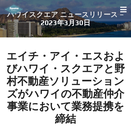
ハワイスクエア ニュースリリース –
2023年3月30日
エイチ・アイ・エスおよ
びハワイ・スクエアと野
村不動産ソリューション
ズが
ハワイの不動産仲介
事業において業務提携を
締結