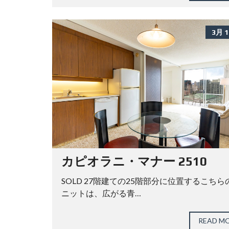
3月 1
カピオラニ・マナー 2510
SOLD 27階建ての25階部分に位置するこちら
ニットは、広がる青…
READ M