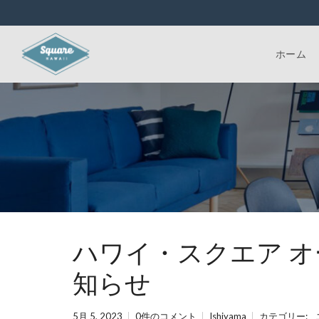
ホーム
ハワイ・スクエア 
知らせ
5月 5, 2023
0件のコメント
Ishiyama
カテゴリー: