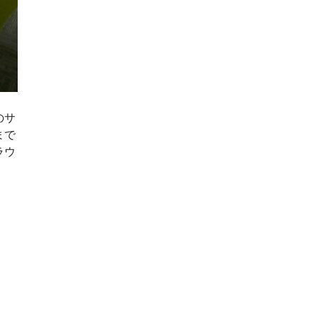
のサ
まで
ラウ