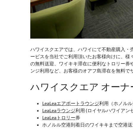
ハワイスクエアでは、ハワイにて不動産購入・
ービスを当社でご利用頂いたお客様向けに、様
の無料送迎、ワイキキ滞在に便利なトロリー券
ンジ利用など、お客様のオアフ島滞在を無料で
ハワイスクエア オーナ
LeaLeaエアポートラウンジ
利用（ホノルル
LeaLeaラウンジ
利用 (ロイヤルハワイアン
LeaLeaトロリー
券
ホノルル空港到着日のワイキキまで空港送